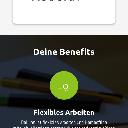
Deine Benefits
Flexibles Arbeiten
Bei uns ist flexibles Arbeiten und Homeoffice