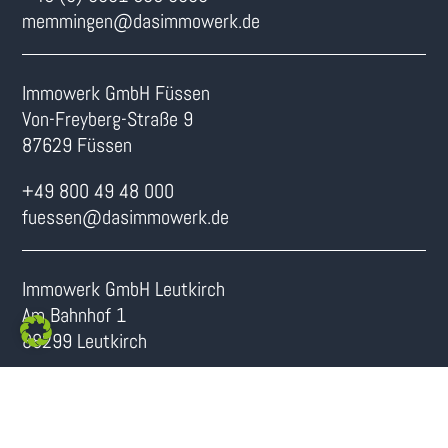
memmingen@dasimmowerk.de
Immowerk GmbH Füssen
Von-Freyberg-Straße 9
87629 Füssen
+49 800 49 48 000
fuessen@dasimmowerk.de
Immowerk GmbH Leutkirch
Am Bahnhof 1
88299 Leutkirch
+49 (0) 8331 989 3300
leutkirch@dasimmowerk.de