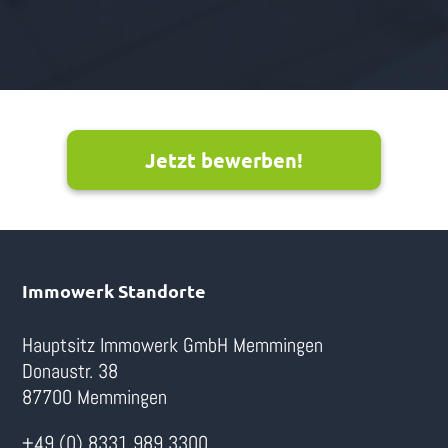
Jetzt bewerben!
Immowerk Standorte
Hauptsitz Immowerk GmbH Memmingen
Donaustr. 38
87700 Memmingen
+49 (0) 8331 989 3300