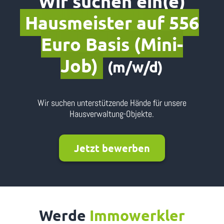
Wir suchen ein(e)
Hausmeister auf 556
Euro Basis (Mini-
Job)
(m/w/d)
Wir suchen unterstützende Hände für unsere
Hausverwaltung-Objekte.
Jetzt bewerben
Werde
Immowerkler