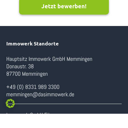
Jetzt bewerben!
Immowerk Standorte
Hauptsitz Immowerk GmbH Memmingen
Donaustr. 38
87700 Memmingen
+49 (0) 8331 989 3300
memmingen@dasimmowerk.de
Immowerk GmbH Füssen
Von-Freyberg-Straße 9