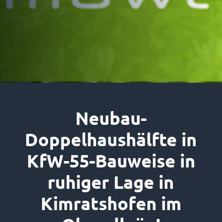
Neubau-
Doppelhaushälfte in
KfW-55-Bauweise in
ruhiger Lage in
Kimratshofen im