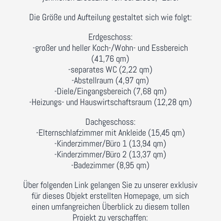
Die Größe und Aufteilung gestaltet sich wie folgt:
Erdgeschoss:
-großer und heller Koch-/Wohn- und Essbereich
(41,76 qm)
-separates WC (2,22 qm)
-Abstellraum (4,97 qm)
-Diele/Eingangsbereich (7,68 qm)
-Heizungs- und Hauswirtschaftsraum (12,28 qm)
Dachgeschoss:
-Elternschlafzimmer mit Ankleide (15,45 qm)
-Kinderzimmer/Büro 1 (13,94 qm)
-Kinderzimmer/Büro 2 (13,37 qm)
-Badezimmer (8,95 qm)
Über folgenden Link gelangen Sie zu unserer exklusiv
für dieses Objekt erstellten Homepage, um sich
einen umfangreichen Überblick zu diesem tollen
Projekt zu verschaffen: