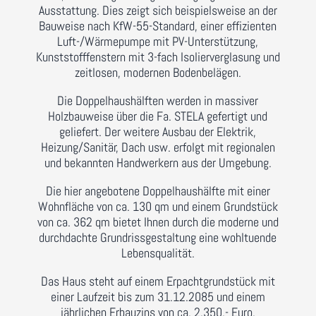
Ausstattung. Dies zeigt sich beispielsweise an der
Bauweise nach KfW-55-Standard, einer effizienten
Luft-/Wärmepumpe mit PV-Unterstützung,
Kunststofffenstern mit 3-fach Isolierverglasung und
zeitlosen, modernen Bodenbelägen.
Die Doppelhaushälften werden in massiver
Holzbauweise über die Fa. STELA gefertigt und
geliefert. Der weitere Ausbau der Elektrik,
Heizung/Sanitär, Dach usw. erfolgt mit regionalen
und bekannten Handwerkern aus der Umgebung.
Die hier angebotene Doppelhaushälfte mit einer
Wohnfläche von ca. 130 qm und einem Grundstück
von ca. 362 qm bietet Ihnen durch die moderne und
durchdachte Grundrissgestaltung eine wohltuende
Lebensqualität.
Das Haus steht auf einem Erpachtgrundstück mit
einer Laufzeit bis zum 31.12.2085 und einem
jährlichen Erbauzins von ca. 2.350,- Euro.