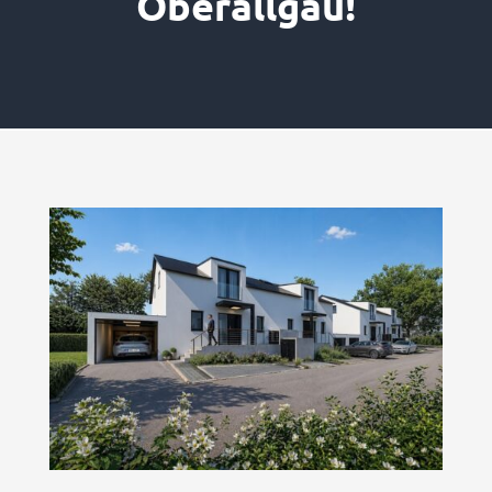
Oberallgäu!