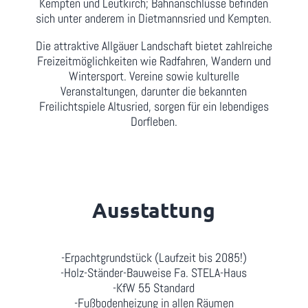
Kempten und Leutkirch; Bahnanschlüsse befinden
sich unter anderem in Dietmannsried und Kempten.
Die attraktive Allgäuer Landschaft bietet zahlreiche
Freizeitmöglichkeiten wie Radfahren, Wandern und
Wintersport. Vereine sowie kulturelle
Veranstaltungen, darunter die bekannten
Freilichtspiele Altusried, sorgen für ein lebendiges
Dorfleben.
Ausstattung
-Erpachtgrundstück (Laufzeit bis 2085!)
-Holz-Ständer-Bauweise Fa. STELA-Haus
-KfW 55 Standard
-Fußbodenheizung in allen Räumen