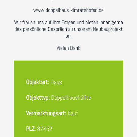
www.doppelhaus-kimratshofen.de
Wir freuen uns auf Ihre Fragen und bieten Ihnen gerne
das persönliche Gespräch zu unserem Neubauprojekt
an.
Vielen Dank
Objektart
:
Haus
Objekttyp
:
Doppelhaushälfte
Vermarktungsart
:
Kauf
PLZ
:
87452