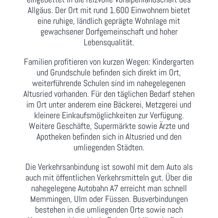
Allgäus. Der Ort mit rund 1.600 Einwohnern bietet
eine ruhige, ländlich geprägte Wohnlage mit
gewachsener Dorfgemeinschaft und hoher
Lebensqualität.
Familien profitieren von kurzen Wegen: Kindergarten
und Grundschule befinden sich direkt im Ort,
weiterführende Schulen sind im nahegelegenen
Altusried vorhanden. Für den täglichen Bedarf stehen
im Ort unter anderem eine Bäckerei, Metzgerei und
kleinere Einkaufsmöglichkeiten zur Verfügung.
Weitere Geschäfte, Supermärkte sowie Ärzte und
Apotheken befinden sich in Altusried und den
umliegenden Städten.
Die Verkehrsanbindung ist sowohl mit dem Auto als
auch mit öffentlichen Verkehrsmitteln gut. Über die
nahegelegene Autobahn A7 erreicht man schnell
Memmingen, Ulm oder Füssen. Busverbindungen
bestehen in die umliegenden Orte sowie nach