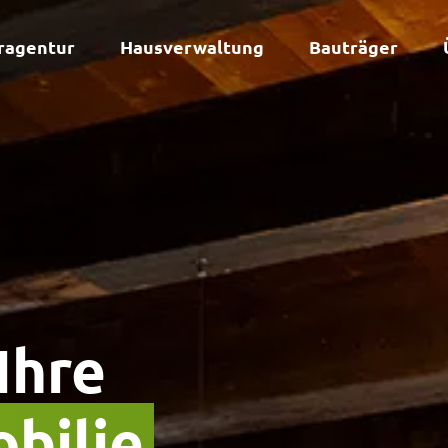
ragentur
Hausverwaltung
Bauträger
Ihre
bilie