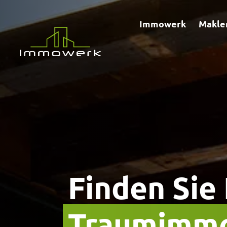
Immowerk
Makle
Finden Sie 
Traumimmo