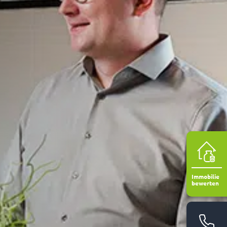
Immobilie
bewerten